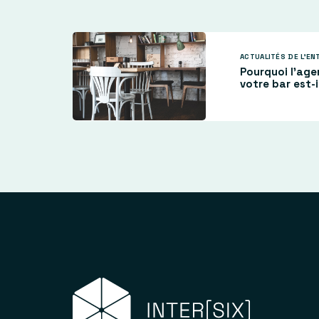
ACTUALITÉS DE L'EN
Pourquoi l’ag
votre bar est-