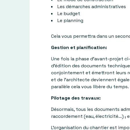
Les démarches administratives
Le budget
Le planning
Cela vous permettra dans un second 
Gestion et planification:
Une fois la
phase d’avant-projet
ci-
d’édition des documents techniques
conjointement et émettront leurs ret
et de l’architecte deviennent égal
parallèle cela vous libère du temps.
Pilotage des travaux:
Désormais, tous les documents admi
raccordement (eau, électricité…)
,
e
L’organisation du chantier est impo