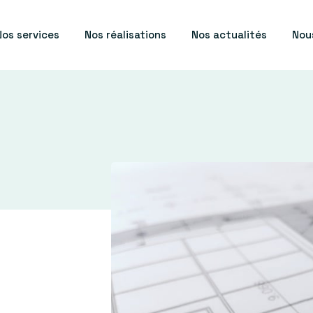
Nos services
Nos réalisations
Nos actualités
Nou