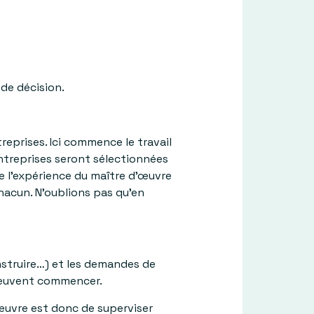
 de décision.
reprises. Ici commence le travail
ntreprises seront sélectionnées
ue l’expérience du maître d’œuvre
hacun. N’oublions pas qu’en
nstruire…) et les demandes de
x peuvent commencer.
’œuvre est donc de superviser