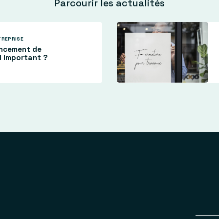
Parcourir les actualités
TREPRISE
encement de
il important ?