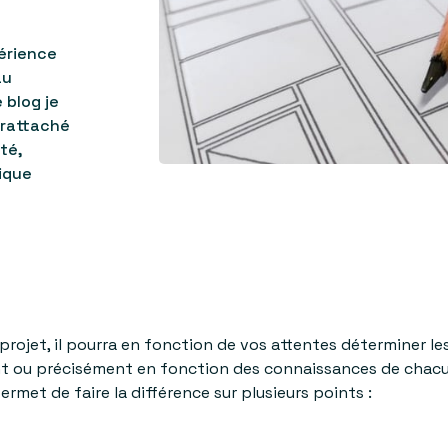
érience
au
 blog je
t rattaché
té,
ique
 projet, il pourra en fonction de vos attentes déterminer l
nt ou précisément en fonction des connaissances de chacun
rmet de faire la différence sur plusieurs points :