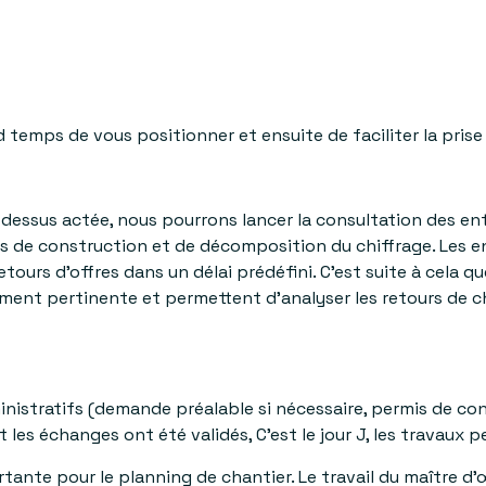
temps de vous positionner et ensuite de faciliter la prise
dessus actée, nous pourrons lancer la consultation des ent
 de construction et de décomposition du chiffrage. Les e
ours d’offres dans un délai prédéfini. C’est suite à cela q
ement pertinente et permettent d’analyser les retours de c
nistratifs (demande préalable si nécessaire, permis de co
t les échanges ont été validés, C’est le jour J, les travau
rtante pour le planning de chantier. Le travail du maître d