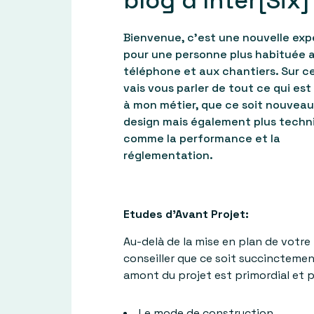
blog d’Inter[Six]
Bienvenue, c’est une nouvelle exp
pour une personne plus habituée 
téléphone et aux chantiers. Sur ce
vais vous parler de tout ce qui es
à mon métier, que ce soit nouveau
design mais également plus techn
comme la performance et la
réglementation.
Etudes d’Avant Projet:
Au-delà de la mise en plan de votre
conseiller que ce soit succincteme
amont du projet est primordial et pe
Le mode de construction