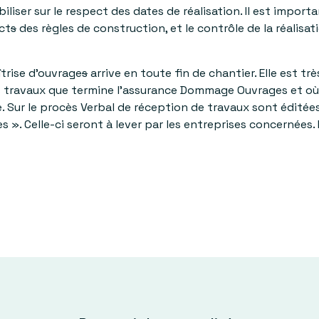
biliser sur le respect des dates de réalisation. Il est impo
ct
s
des règles de construction, et le contrôle de la réalisati
îtrise d’ouvrage
s
arrive en toute fin de chantier. Elle est t
des travaux que termine l’assurance Dommage Ouvrages et o
. Sur le procès Verbal de réception de travaux sont édité
s ». Celle-ci seront à lever par les entreprises concernées. 