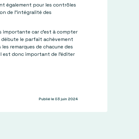
rtant également pour les contrôles
on de l’intégralité des
rès importante car c’est à compter
ù débute le parfait achèvement
es les remarques de chacune des
Il est donc important de l’éditer
Publié le 03 juin 2024